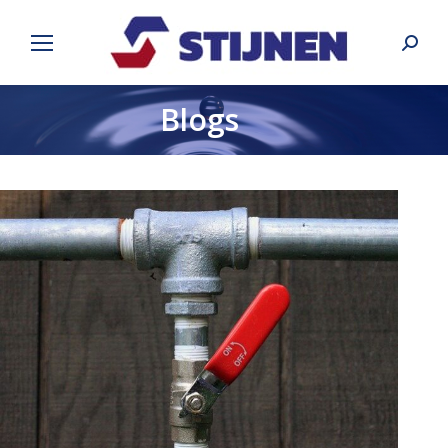
Search
Blogs