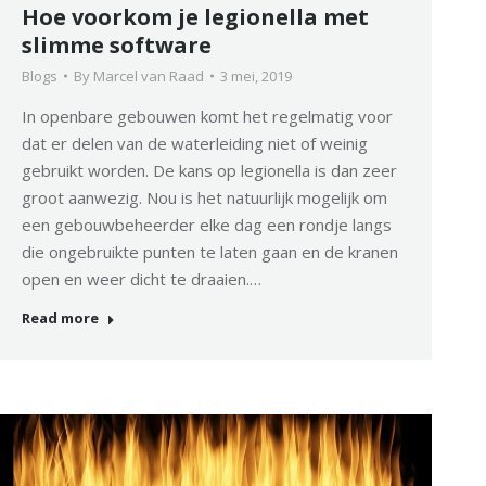
Hoe voorkom je legionella met
slimme software
Blogs
By
Marcel van Raad
3 mei, 2019
In openbare gebouwen komt het regelmatig voor
dat er delen van de waterleiding niet of weinig
gebruikt worden. De kans op legionella is dan zeer
groot aanwezig. Nou is het natuurlijk mogelijk om
een gebouwbeheerder elke dag een rondje langs
die ongebruikte punten te laten gaan en de kranen
open en weer dicht te draaien.…
Read more