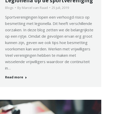
Legionella op de sportvereniging
Blogs
By
Marcel van Raad
25 juli, 2019
Sportverenigingen lopen een verhoogd risico op
besmetting met legionella. Dit heeft verschillende
oorzaken. In deze blog zetten we de belangrijkste
op een rijtje. Omdat de gevolgen ervan erg groot
kunnen zijn, geven we ook tips hoe besmetting
voorkomen kan worden. Werken met vrijwilligers
Veel verenigingen hebben te maken met
wisselende vrijwilligers waardoor de continuïteit
in…
Read more