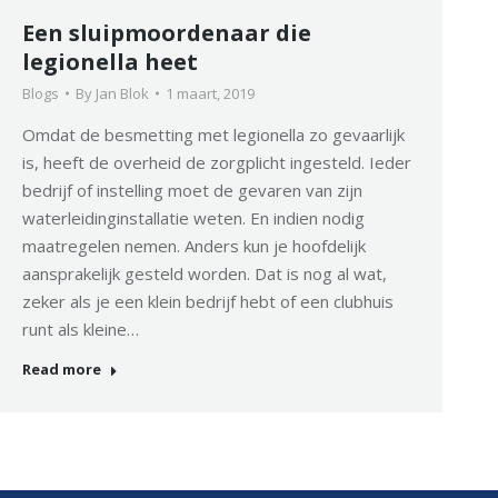
Een sluipmoordenaar die
legionella heet
Blogs
By
Jan Blok
1 maart, 2019
Omdat de besmetting met legionella zo gevaarlijk
is, heeft de overheid de zorgplicht ingesteld. Ieder
bedrijf of instelling moet de gevaren van zijn
waterleidinginstallatie weten. En indien nodig
maatregelen nemen. Anders kun je hoofdelijk
aansprakelijk gesteld worden. Dat is nog al wat,
zeker als je een klein bedrijf hebt of een clubhuis
runt als kleine…
Read more