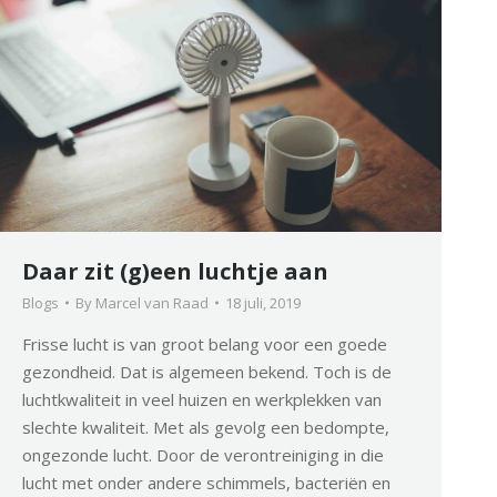
Daar zit (g)een luchtje aan
Blogs
By
Marcel van Raad
18 juli, 2019
Frisse lucht is van groot belang voor een goede
gezondheid. Dat is algemeen bekend. Toch is de
luchtkwaliteit in veel huizen en werkplekken van
slechte kwaliteit. Met als gevolg een bedompte,
ongezonde lucht. Door de verontreiniging in die
lucht met onder andere schimmels, bacteriën en