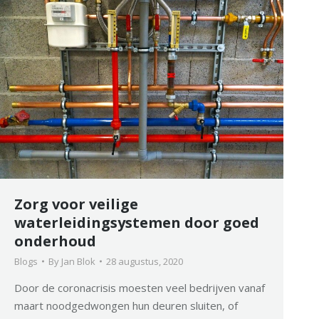
Zorg voor veilige
waterleidingsystemen door goed
onderhoud
Blogs
By
Jan Blok
28 augustus, 2020
Door de coronacrisis moesten veel bedrijven vanaf
maart noodgedwongen hun deuren sluiten, of