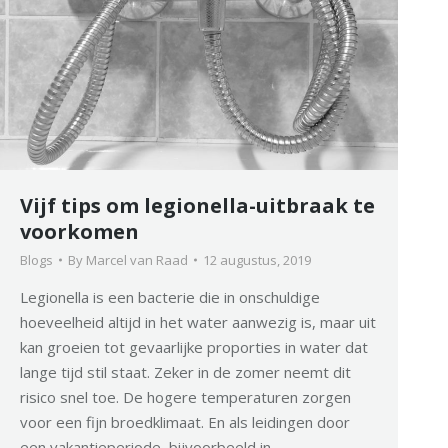
Vijf tips om legionella-uitbraak te
voorkomen
Blogs
By
Marcel van Raad
12 augustus, 2019
Legionella is een bacterie die in onschuldige
hoeveelheid altijd in het water aanwezig is, maar uit
kan groeien tot gevaarlijke proporties in water dat
lange tijd stil staat. Zeker in de zomer neemt dit
risico snel toe. De hogere temperaturen zorgen
voor een fijn broedklimaat. En als leidingen door
een vakantieperiode, bijvoorbeeld in