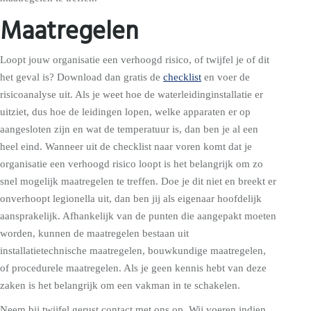
Maatregelen
Loopt jouw organisatie een verhoogd risico, of twijfel je of dit
het geval is? Download dan gratis de
checklist
en voer de
risicoanalyse uit. Als je weet hoe de waterleidinginstallatie er
uitziet, dus hoe de leidingen lopen, welke apparaten er op
aangesloten zijn en wat de temperatuur is, dan ben je al een
heel eind. Wanneer uit de checklist naar voren komt dat je
organisatie een verhoogd risico loopt is het belangrijk om zo
snel mogelijk maatregelen te treffen. Doe je dit niet en breekt er
onverhoopt legionella uit, dan ben jij als eigenaar hoofdelijk
aansprakelijk. Afhankelijk van de punten die aangepakt moeten
worden, kunnen de maatregelen bestaan uit
installatietechnische maatregelen, bouwkundige maatregelen,
of procedurele maatregelen. Als je geen kennis hebt van deze
zaken is het belangrijk om een vakman in te schakelen.
Neem bij twijfel gerust contact met ons op. Wij voeren indien