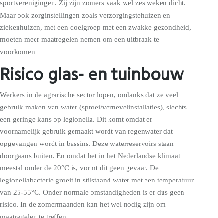
sportverenigingen. Zij zijn zomers vaak wel zes weken dicht.
Maar ook zorginstellingen zoals verzorgingstehuizen en
ziekenhuizen, met een doelgroep met een zwakke gezondheid,
moeten meer maatregelen nemen om een uitbraak te
voorkomen.
Risico glas- en tuinbouw
Werkers in de agrarische sector lopen, ondanks dat ze veel
gebruik maken van water (sproei/vernevelinstallaties), slechts
een geringe kans op legionella. Dit komt omdat er
voornamelijk gebruik gemaakt wordt van regenwater dat
opgevangen wordt in bassins. Deze waterreservoirs staan
doorgaans buiten. En omdat het in het Nederlandse klimaat
meestal onder de 20°C is, vormt dit geen gevaar. De
legionellabacterie groeit in stilstaand water met een temperatuur
van 25-55°C. Onder normale omstandigheden is er dus geen
risico. In de zomermaanden kan het wel nodig zijn om
maatregelen te treffen.