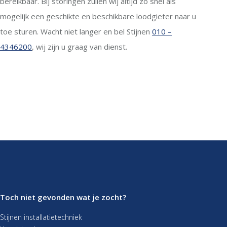
bereikbaar. Bij storingen zullen wij altijd zo snel als
mogelijk een geschikte en beschikbare loodgieter naar u
toe sturen. Wacht niet langer en bel Stijnen
010 –
4346200
, wij zijn u graag van dienst.
Toch niet gevonden wat je zocht?
Stijnen installatietechniek