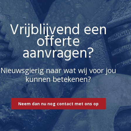
Vrijblijvend een
offerte
aanvragen?
Nieuwsgierig naar wat wij voor jou
kunnen betekenen?
Neem dan nu nog contact met ons op