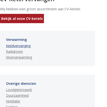
Wij hebben een groot assortiment aan CV-ketels.
Bekijk al onze CV-ketels
Verwarming
Ketelvervanging
Radiatoren
Vloerverwarming
Overige diensten
Loodgieterswerk
Duurzaamheid
Ventilatie
Sanitair