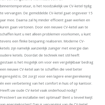
binnentemperatuur, is het noodzakelijk uw CV-ketel tijdig
te vervangen. De gemiddelde CV-ketel gaat ongeveer 15
jaar mee. Daarna zal hij minder efficient gaan werken en
kuren gaan vertonen. Door een nieuwe CV-ketel aan te
schaffen kunt u niet alleen problemen voorkomen, u kunt
tevens een flinke besparing realiseren. Moderne CV-
ketels zijn namelijk aanzienlijk zuiniger met energie dan
oudere ketels. Doordat de techniek niet stil heeft
gestaan is het mogelijk om voor een vergelijkbaar bedrag
een nieuwe CV-ketel aan te schaffen die veel beter
ingeregeld is. Dit zorgt voor een lagere energierekening
én een verbetering van het comfort in huis of op kantoor.
Heeft uw oude CV-ketel vaak onderhoud nodig?
Presteert uw installatie niet optimaal? Bent u teveel kwijt
aan energiekosten? Dan is vervanging van de CV-ketel