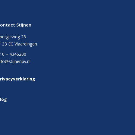
ontact Stijnen
nergieweg 25
133 EC Vlaardingen
10 – 4346200
nfo@stijnenbv.nl
rivacyverklaring
log