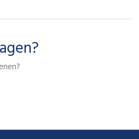
ragen?
kenen?