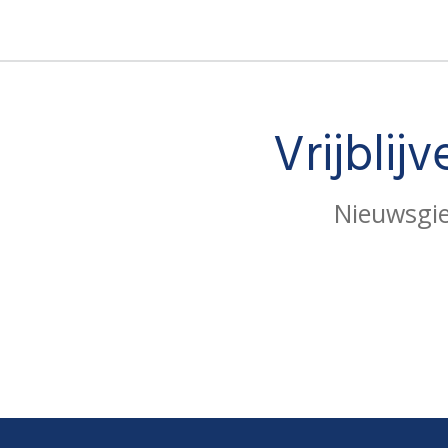
Vrijblij
Nieuwsgie