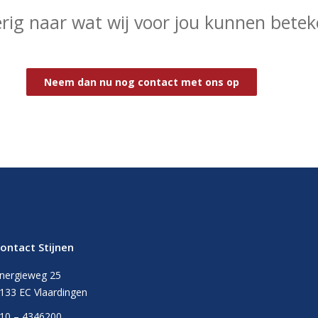
rig naar wat wij voor jou kunnen bete
Neem dan nu nog contact met ons op
ontact Stijnen
nergieweg 25
133 EC Vlaardingen
10 – 4346200