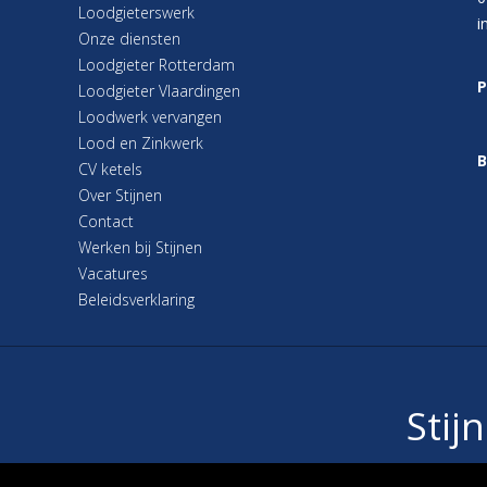
Loodgieterswerk
i
Onze diensten
Loodgieter Rotterdam
P
Loodgieter Vlaardingen
Loodwerk vervangen
Lood en Zinkwerk
B
CV ketels
Over Stijnen
Contact
Werken bij Stijnen
Vacatures
Beleidsverklaring
Stij