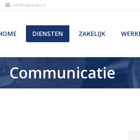
info@stijnenbv.nl
HOME
DIENSTEN
ZAKELIJK
WERKE
HOME
DIENSTEN
ZAKELIJK
WERKE
Communicatie