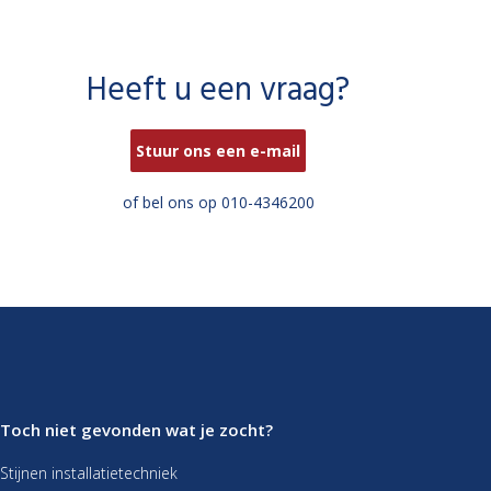
Heeft u een vraag?
Stuur ons een e-mail
of bel ons op 010-4346200
Toch niet gevonden wat je zocht?
Stijnen installatietechniek