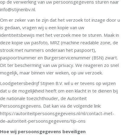
op de verwerking van uw persoonsgegevens sturen naar
info@stijnenbv.nl.
Om er zeker van te zijn dat het verzoek tot inzage door u
is gedaan, vragen wij u een kopie van uw
identiteitsbewijs met het verzoek mee te sturen. Maak in
deze kopie uw pasfoto, MRZ (machine readable zone, de
strook met nummers onderaan het paspoort),
paspoortnummer en Burgerservicenummer (BSN) zwart.
Dit ter bescherming van uw privacy. We reageren zo snel
mogelijk, maar binnen vier weken, op uw verzoek.
Loodgietersbedrijf Stijnen B.V. wil u er tevens op wijzen
dat u de mogelijkheid heeft om een klacht in te dienen bij
de nationale toezichthouder, de Autoriteit
Persoonsgegevens. Dat kan via de volgende link:
https://autoriteitpersoonsgegevens.nl/nl/contact-met-
de-autoriteit-persoonsgegevens/tip-ons
Hoe wij persoonsgegevens beveiligen