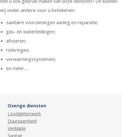
Wilt u ook gebruik maken van onze diensten? Dit kunnen
wij onder andere voor u betekenen:
sanitaire voorzieningen aanleg en reparatie;
gas- en waterleidingen;
afvoeren;
rioleringen;
verwarmingssystemen;
en meer….
Overige diensten
Loodgieterswerk
Duurzaamheid
Ventilatie
Sanitair