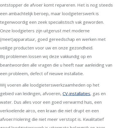
ontstopper de afvoer komt repareren. Het is nog steeds
een ambachtelijk beroep, maar loodgieterswerk is
tegenwoordig een zeek specialistisch vak geworden.
Onze loodgieters zijn uitgerust met moderne
(meet)apparatuur, goed gereedschap en werken met
veilige producten voor uw en onze gezondheid.
Bij problemen lossen wij deze vakkundig op en
beantwoorden alle vragen die u heeft naar aanleiding van
een probleem, defect of nieuwe installatie.
Wij voeren alle loodgieterswerkzaamheden op het
gebied van leidingen, afvoeren,
CV-installaties
, gas en
water. Dus alles voor een goed verwarmd huis, een
verkoelende airco, een kraan die niet drupt en een
afvoer/riolering die niet meer verstopt is. Kwalitatief
goed loodgieterswerk is uitermate belangrijk en zeer