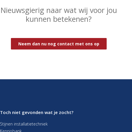
Nieuwsgierig naar wat wij voor jou
kunnen betekenen?
Neem dan nu nog contact met ons op
Toch niet gevonden wat je zocht?
Stijnen installatietechniek
Kennisbank