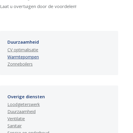
Laat u overtuigen door de voordelen!
Duurzaamheid
CV optimalisatie
Warmtepompen
Zonneboilers
Overige diensten
Loodgieterswerk
Duurzaamheid
Ventilatie
Sanitair
Service en onderhoud