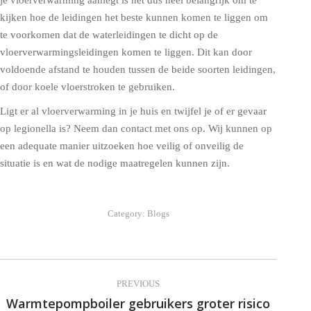
kijken hoe de leidingen het beste kunnen komen te liggen om
te voorkomen dat de waterleidingen te dicht op de
vloerverwarmingsleidingen komen te liggen. Dit kan door
voldoende afstand te houden tussen de beide soorten leidingen,
of door koele vloerstroken te gebruiken.
Ligt er al vloerverwarming in je huis en twijfel je of er gevaar
op legionella is? Neem dan contact met ons op. Wij kunnen op
een adequate manier uitzoeken hoe veilig of onveilig de
situatie is en wat de nodige maatregelen kunnen zijn.
Category:
Blogs
Post
PREVIOUS
navigation
Warmtepompboiler gebruikers groter risico
Previous