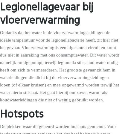
Legionellagevaar bij
vloerverwarming
Ondanks dat het water in de vloerverwarmingsleidingen de
ideale temperatuur voor de legionellabacterie heeft, zit hier niet
het gevaar. Vloerverwarming is een afgesloten circuit en komt
dus niet in aanraking met ons consumptiewater. Dit water wordt
namelijk rondgepompt, terwijl legionella stilstaand water nodig
heeft om zich te vermeerderen. Het grootste gevaar zit hem in
waterleidingen die dicht bij de vloerverwarmingsleidingen
lopen (of elkaar kruisen) en mee opgewarmd worden terwijl het
water hierin stilstaat. Het gaat hierbij om zowel warm- als
koudwaterleidingen die niet of weinig gebruikt worden.
Hotspots
De plekken waar dit gebeurd worden hotspots genoemd. Voor
je vloerverwarming aanlegt is het dus heel belangrijk om te