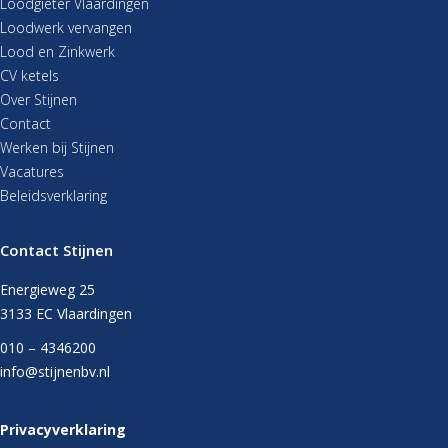
Loodgieter Vlaardingen
Loodwerk vervangen
Lood en Zinkwerk
CV ketels
Over Stijnen
Contact
Werken bij Stijnen
Vacatures
Beleidsverklaring
Contact Stijnen
Energieweg 25
3133 EC Vlaardingen
010 – 4346200
info@stijnenbv.nl
Privacyverklaring