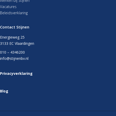
Werken bij Stijnen
Vacatures
Beleidsverklaring
Contact Stijnen
Energieweg 25
3133 EC Vlaardingen
010 – 4346200
info@stijnenbv.nl
Privacyverklaring
Blog