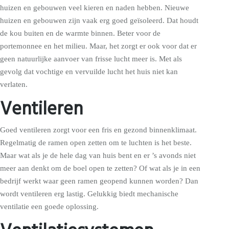
huizen en gebouwen veel kieren en naden hebben. Nieuwe
huizen en gebouwen zijn vaak erg goed geïsoleerd. Dat houdt
de kou buiten en de warmte binnen. Beter voor de
portemonnee en het milieu. Maar, het zorgt er ook voor dat er
geen natuurlijke aanvoer van frisse lucht meer is. Met als
gevolg dat vochtige en vervuilde lucht het huis niet kan
verlaten.
Ventileren
Goed ventileren zorgt voor een fris en gezond binnenklimaat.
Regelmatig de ramen open zetten om te luchten is het beste.
Maar wat als je de hele dag van huis bent en er ’s avonds niet
meer aan denkt om de boel open te zetten? Of wat als je in een
bedrijf werkt waar geen ramen geopend kunnen worden? Dan
wordt ventileren erg lastig. Gelukkig biedt mechanische
ventilatie een goede oplossing.