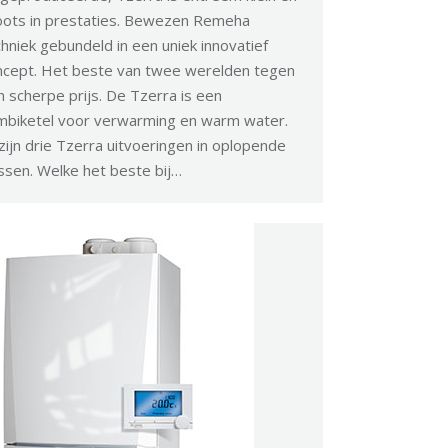
oots in prestaties. Bewezen Remeha
hniek gebundeld in een uniek innovatief
ncept. Het beste van twee werelden tegen
 scherpe prijs. De Tzerra is een
mbiketel voor verwarming en warm water.
zijn drie Tzerra uitvoeringen in oplopende
ssen. Welke het beste bij…