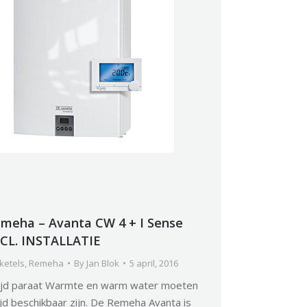
meha – Avanta CW 4 + I Sense
CL. INSTALLATIE
ketels
,
Remeha
By
Jan Blok
5 april, 2016
tijd paraat Warmte en warm water moeten
ijd beschikbaar zijn. De Remeha Avanta is