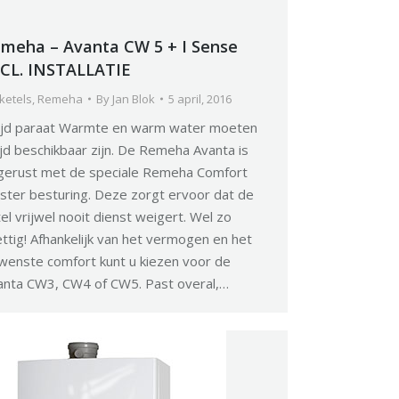
meha – Avanta CW 5 + I Sense
CL. INSTALLATIE
ketels
,
Remeha
By
Jan Blok
5 april, 2016
tijd paraat Warmte en warm water moeten
ijd beschikbaar zijn. De Remeha Avanta is
tgerust met de speciale Remeha Comfort
ster besturing. Deze zorgt ervoor dat de
el vrijwel nooit dienst weigert. Wel zo
ttig! Afhankelijk van het vermogen en het
wenste comfort kunt u kiezen voor de
anta CW3, CW4 of CW5. Past overal,…