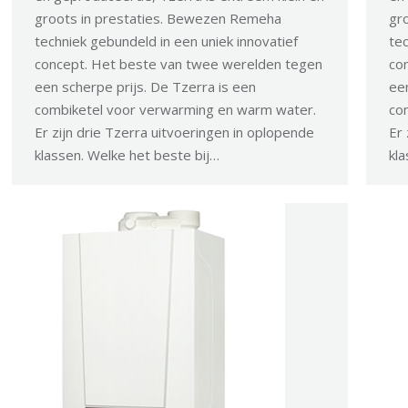
groots in prestaties. Bewezen Remeha
gr
techniek gebundeld in een uniek innovatief
tec
concept. Het beste van twee werelden tegen
co
een scherpe prijs. De Tzerra is een
een
combiketel voor verwarming en warm water.
co
Er zijn drie Tzerra uitvoeringen in oplopende
Er 
klassen. Welke het beste bij…
kla