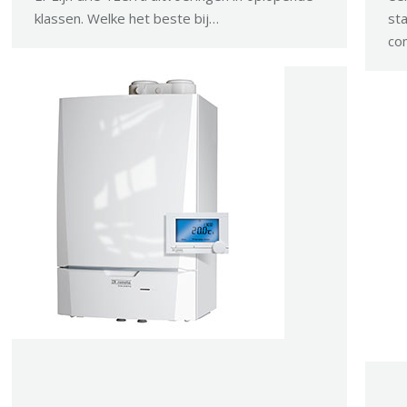
klassen. Welke het beste bij…
sta
co