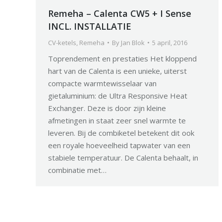
Remeha – Calenta CW5 + I Sense
INCL. INSTALLATIE
CV-ketels
,
Remeha
By
Jan Blok
5 april, 2016
Toprendement en prestaties Het kloppend
hart van de Calenta is een unieke, uiterst
compacte warmtewisselaar van
gietaluminium: de Ultra Responsive Heat
Exchanger. Deze is door zijn kleine
afmetingen in staat zeer snel warmte te
leveren. Bij de combiketel betekent dit ook
een royale hoeveelheid tapwater van een
stabiele temperatuur. De Calenta behaalt, in
combinatie met…