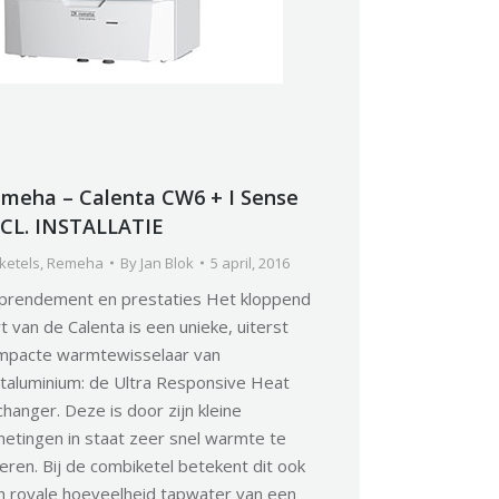
meha – Calenta CW6 + I Sense
CL. INSTALLATIE
ketels
,
Remeha
By
Jan Blok
5 april, 2016
prendement en prestaties Het kloppend
t van de Calenta is een unieke, uiterst
mpacte warmtewisselaar van
etaluminium: de Ultra Responsive Heat
hanger. Deze is door zijn kleine
metingen in staat zeer snel warmte te
eren. Bij de combiketel betekent dit ook
n royale hoeveelheid tapwater van een