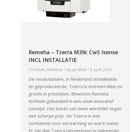
Remeha – Tzerra M39c Cw5 Isense
INCL INSTALLATIE
CV-ketels
,
Remeha
By
Jan Blok
5 april, 2016
De revolutionaire, in Nederland ontwikkelde
en geproduceerde, Tzerra is extreem klein en
groots in prestaties. Bewezen Remeha
techniek gebundeld in een uniek innovatief
concept. Het beste van twee werelden tegen
een scherpe prijs. De Tzerra is een
combiketel voor verwarming en warm water.
Er zijn drie Tzerra uitvoeringen in oplopende